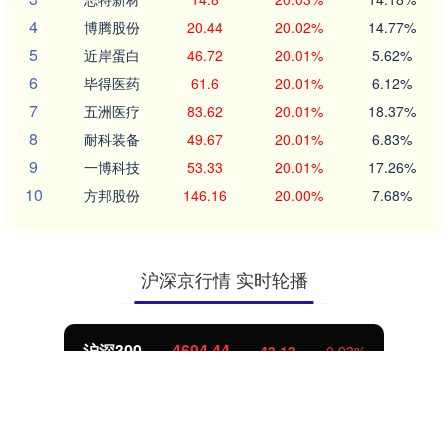
4
博腾股份
20.44
20.02%
14.77%
5
近岸蛋白
46.72
20.01%
5.62%
6
毕得医药
61.6
20.01%
6.12%
7
五洲医疗
83.62
20.01%
18.37%
8
耐科装备
49.67
20.01%
6.83%
9
一博科技
53.33
20.01%
17.26%
10
方邦股份
146.16
20.00%
7.68%
沪深京行情 实时轮播
北证50
1134.24
11.37
1.01%