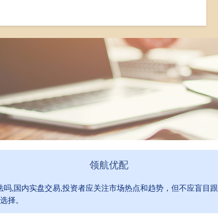
大庆股票配资
股市配资合法吗
国内实盘交易
领航优配
合法吗,国内实盘交易,投资者应关注市场热点和趋势，但不应盲目
选择。