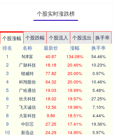
个股实时涨跌榜
个股跌幅
个股流入
个股流出
换手率
个股涨幅
排名
名称
最新价
涨幅
换手率
1
N津富
40.87
134.08%
54.46%
2
广脉科技
18.18
20.40%
10.23%
3
锴威特
77.82
20.00%
0.97%
4
科翔股份
64.32
20.00%
10.46%
5
广哈通信
19.03
19.99%
5.48%
6
欣天科技
18.02
19.97%
27.25%
7
飞天诚信
12.56
19.96%
7.10%
8
大富科技
9.86
18.51%
4.44%
9
中巨芯
27.25
17.41%
19.36%
10
新迅达
24.29
14.90%
5.97%