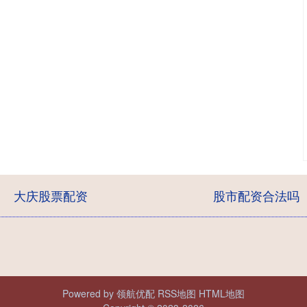
大庆股票配资
股市配资合法吗
Powered by
领航优配
RSS地图
HTML地图