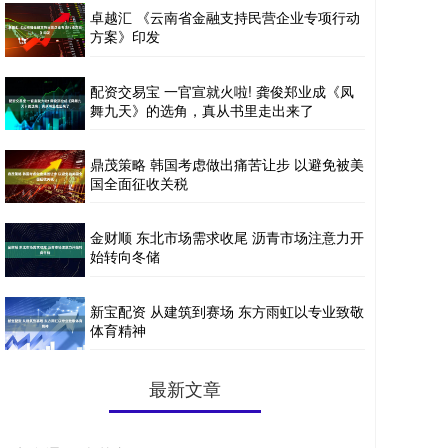
卓越汇 《云南省金融支持民营企业专项行动
方案》印发
配资交易宝 一官宣就火啦! 龚俊郑业成《凤
舞九天》的选角，真从书里走出来了
鼎茂策略 韩国考虑做出痛苦让步 以避免被美
国全面征收关税
金财顺 东北市场需求收尾 沥青市场注意力开
始转向冬储
新宝配资 从建筑到赛场 东方雨虹以专业致敬
体育精神
最新文章