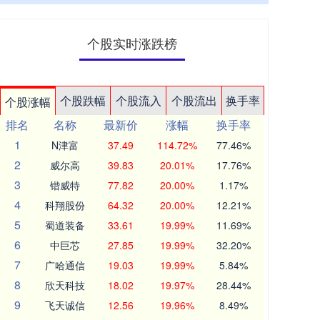
个股实时涨跌榜
个股跌幅
个股流入
个股流出
换手率
个股涨幅
排名
名称
最新价
涨幅
换手率
1
N津富
37.49
114.72%
77.46%
2
威尔高
39.83
20.01%
17.76%
3
锴威特
77.82
20.00%
1.17%
4
科翔股份
64.32
20.00%
12.21%
5
蜀道装备
33.61
19.99%
11.69%
6
中巨芯
27.85
19.99%
32.20%
7
广哈通信
19.03
19.99%
5.84%
8
欣天科技
18.02
19.97%
28.44%
9
飞天诚信
12.56
19.96%
8.49%