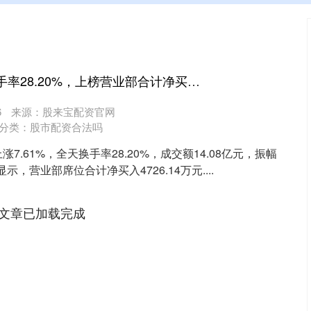
亚金配资 赤天化换手率28.20%，上榜营业部合计净买入4726.14万元
6
来源：股来宝配资官网
分类：
股市配资合法吗
日上涨7.61%，全天换手率28.20%，成交额14.08亿元，振幅
显示，营业部席位合计净买入4726.14万元....
文章已加载完成