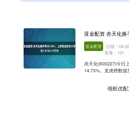
亚金配资
日期：04-2
查看：
101
赤天化(600227)今
14.73%。龙虎榜数据
领航优配