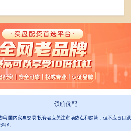
大庆股票配资
股市配资合法吗
国内实盘交易
领航优配
合法吗,国内实盘交易,投资者应关注市场热点和趋势，但不应盲目
选择。