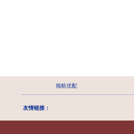
领航优配
友情链接：