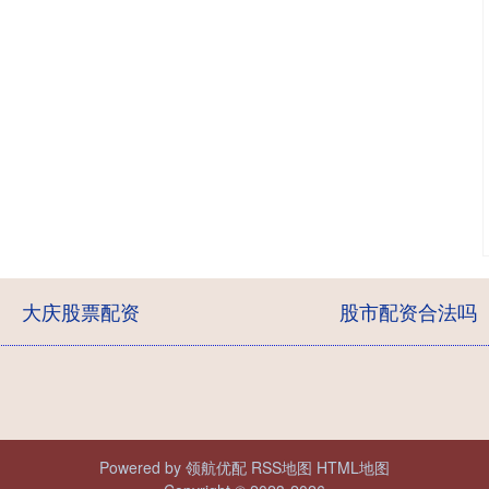
大庆股票配资
股市配资合法吗
Powered by
领航优配
RSS地图
HTML地图