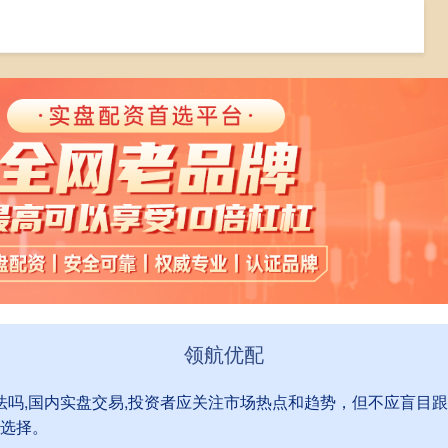
大庆股票配资
股市配资合法吗
国内实盘交易
领航优配
合法吗,国内实盘交易,投资者应关注市场热点和趋势，但不应盲目
选择。