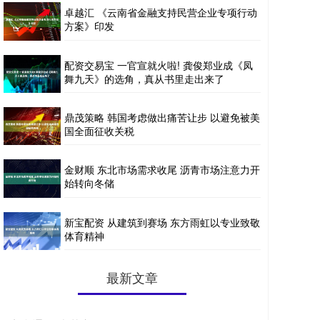
卓越汇 《云南省金融支持民营企业专项行动
方案》印发
配资交易宝 一官宣就火啦! 龚俊郑业成《凤
舞九天》的选角，真从书里走出来了
鼎茂策略 韩国考虑做出痛苦让步 以避免被美
国全面征收关税
金财顺 东北市场需求收尾 沥青市场注意力开
始转向冬储
新宝配资 从建筑到赛场 东方雨虹以专业致敬
体育精神
最新文章