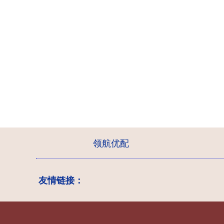
领航优配
友情链接：