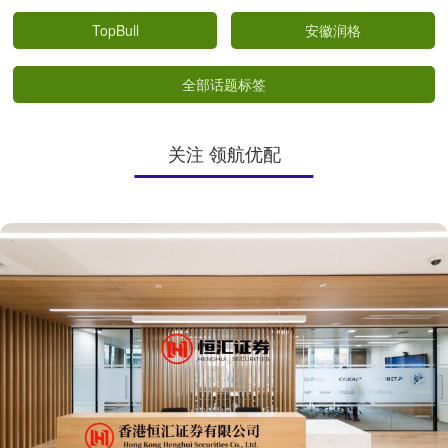
TopBull
安徽润格
全部话题标签
关注 领航优配