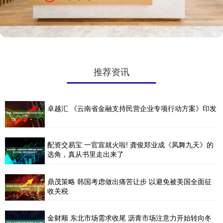
推荐资讯
卓越汇 《云南省金融支持民营企业专项行动方案》印发
配资交易宝 一官宣就火啦! 龚俊郑业成《凤舞九天》的
选角，真从书里走出来了
鼎茂策略 韩国考虑做出痛苦让步 以避免被美国全面征
收关税
金财顺 东北市场需求收尾 沥青市场注意力开始转向冬