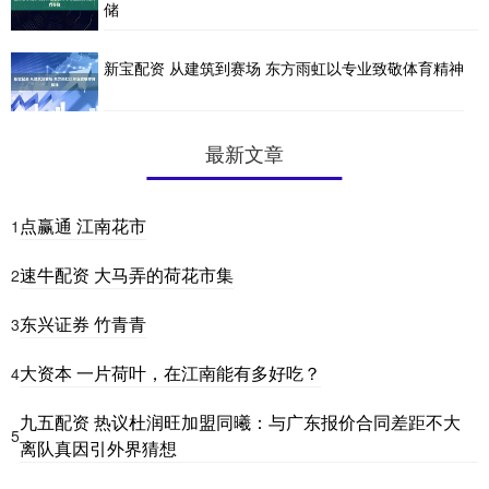
储
新宝配资 从建筑到赛场 东方雨虹以专业致敬体育精神
最新文章
点赢通 江南花市
1
速牛配资 大马弄的荷花市集
2
东兴证券 竹青青
3
大资本 一片荷叶，在江南能有多好吃？
4
九五配资 热议杜润旺加盟同曦：与广东报价合同差距不大
5
离队真因引外界猜想