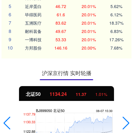
5
近岸蛋白
46.72
20.01%
5.62%
6
毕得医药
61.6
20.01%
6.12%
7
五洲医疗
83.62
20.01%
18.37%
8
耐科装备
49.67
20.01%
6.83%
9
一博科技
53.33
20.01%
17.26%
10
方邦股份
146.16
20.00%
7.68%
沪深京行情 实时轮播
北证50
1134.24
11.37
1.01%