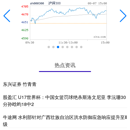
热点资讯
东兴证券 竹青青
股盈汇 U17世界杯：中国女篮罚球绝杀斯洛文尼亚 李沅珊30
分孙晗昀18中2
牛途网 水利部针对广西壮族自治区洪水防御应急响应提升至Ⅱ
级