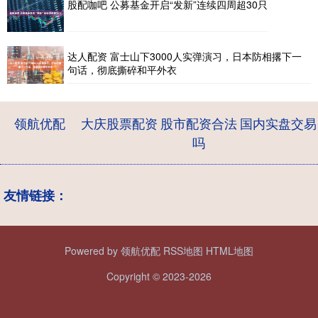
股配咖吧 公募基金开启“发新”连续四周超30只
达人配资 富士山下3000人实弹演习，日本防相撂下一
句话，彻底撕碎和平外衣
领航优配
大庆股票配资
股市配资合法
国内实盘交易
吗
友情链接：
Powered by
领航优配
RSS地图
HTML地图
Copyright
© 2023-2026