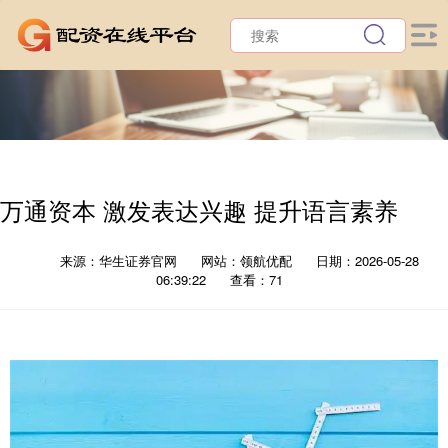
万通资本 激发表达兴趣 提升语言素养
来源：华生证券官网
网站：领航优配
日期：2026-05-28
06:39:22
查看：71