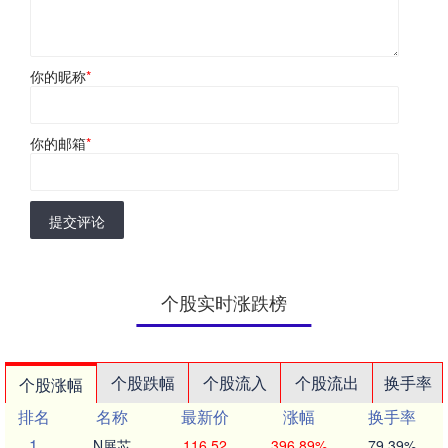
你的昵称
*
你的邮箱
*
提交评论
个股实时涨跌榜
个股跌幅
个股流入
个股流出
换手率
个股涨幅
排名
名称
最新价
涨幅
换手率
1
N展芯
116.52
396.89%
79.39%