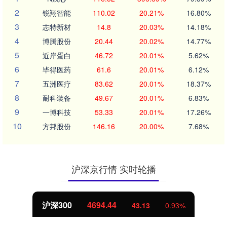
2
锐翔智能
110.02
20.21%
16.80%
3
志特新材
14.8
20.03%
14.18%
4
博腾股份
20.44
20.02%
14.77%
5
近岸蛋白
46.72
20.01%
5.62%
6
毕得医药
61.6
20.01%
6.12%
7
五洲医疗
83.62
20.01%
18.37%
8
耐科装备
49.67
20.01%
6.83%
9
一博科技
53.33
20.01%
17.26%
10
方邦股份
146.16
20.00%
7.68%
沪深京行情 实时轮播
沪深300
4694.44
43.13
0.93%