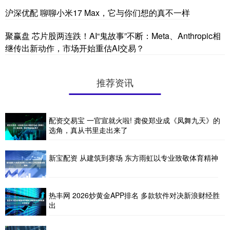
沪深优配 聊聊小米17 Max，它与你们想的真不一样
聚赢盘 芯片股两连跌！AI“鬼故事”不断：Meta、Anthropic相
继传出新动作，市场开始重估AI交易？
推荐资讯
配资交易宝 一官宣就火啦! 龚俊郑业成《凤舞九天》的
选角，真从书里走出来了
新宝配资 从建筑到赛场 东方雨虹以专业致敬体育精神
热丰网 2026炒黄金APP排名 多款软件对决新浪财经胜
出