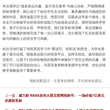
本次测评以“激发表达兴趣、提升语言素养”为核心目标，严格围绕课
程标准要求，精心设计了贴合学生生活实际、兼具趣味性与挑战性的
测评内容。测评涵盖日常交流、情景问答、话题表达等多个模块，旨
在全方位检验学生的英语听说能力与临场表达状态。测评现场秩序井
然，孩子们自信从容、声情并茂。他们发音标准清晰，表达流畅自
然，用饱满的热情完成了每一次口语展示，充分展现了扎实的英语基
础与积极向上的语言学习风貌。
此次活动打破了传统英语学习中“重读写、轻听说”的壁垒，为学生搭
建了展示自我、锻炼表达能力的优质平台。这种无纸化、面对面的交
流形式，让孩子们在轻松愉悦的氛围中体验到了语言运用的乐趣，增
强了开口说英语的自信心，为英语老师精准掌握学生学情、优化后续
教学策略提供了重要参考。
领航优配提示：文章来自网络，不代表本站观点。
上一篇：
威力财 NASA发布火星互联网招标书： 一场价值7亿美元
的星际竞标